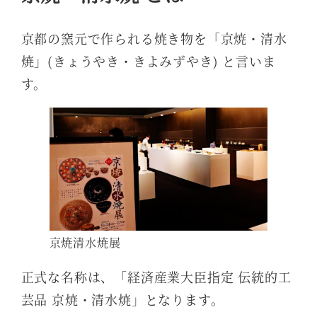
京都の窯元で作られる焼き物を「京焼・清水
焼」(きょうやき・きよみずやき) と言いま
す。
京焼清水焼展
正式な名称は、「経済産業大臣指定 伝統的工
芸品 京焼・清水焼」となります。