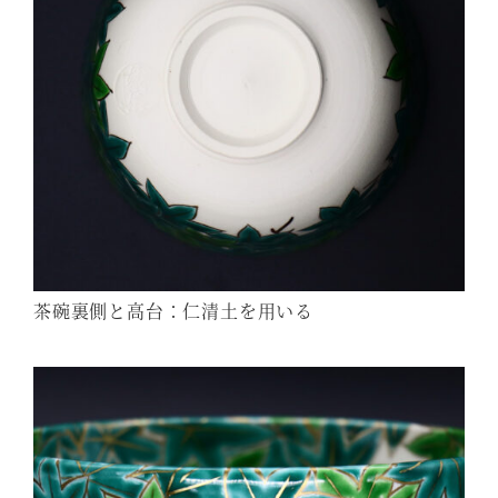
茶碗裏側と高台：仁清土を用いる