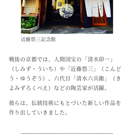
近藤悠三記念館
戦後の京都では、人間国宝の「清水卯一」
（しみず・ういち）や「近藤悠三」（こんど
う・ゆうぞう）、六代目「清水六兵衛」（き
よみずろくべえ）などの陶芸家が活躍。
彼らは、伝統技術にもとづいた新しい作品を
作り出していきました。