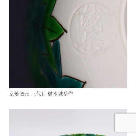
京焼窯元 三代目 橋本城岳作