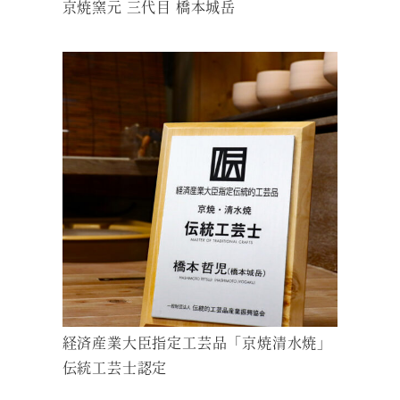
京焼窯元 三代目 橋本城岳
経済産業大臣指定工芸品「京焼清水焼」
伝統工芸士認定