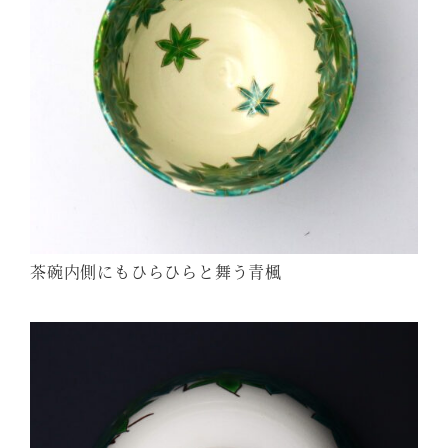
茶碗内側にもひらひらと舞う青楓