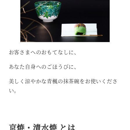
お客さまへのおもてなしに、
あなた自身へのごほうびに、
美しく涼やかな青楓の抹茶碗をお使いくださ
い。
京焼・清水焼 とは