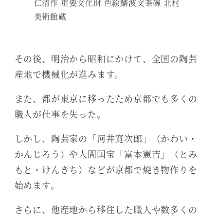
仁清作 重要文化財 色絵鱗波文茶碗 北村
美術館蔵
その後、明治から昭和にかけて、全国の陶芸
産地で機械化が進みます。
また、都が東京に移ったため京都でも多くの
職人が仕事を失った。
しかし、陶芸家の「河井寛次郎」（かわい・
かんじろう）や人間国宝「富本憲吉」（とみ
もと・けんきち）などが京都で焼き物作りを
始めます。
さらに、他産地から移住した職人や数多くの