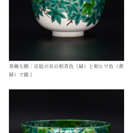
茶碗左側：京絵の具の和青色（緑）と和ヒワ色（黄
緑）で描く