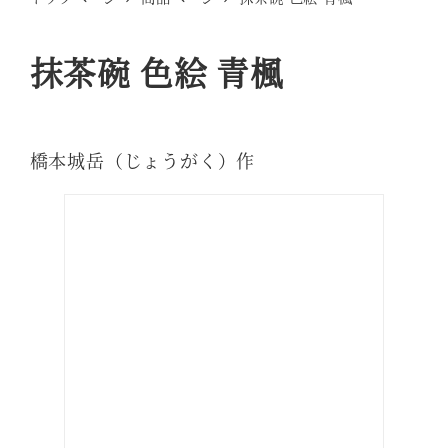
抹茶碗 色絵 青楓
橋本城岳（じょうがく）作