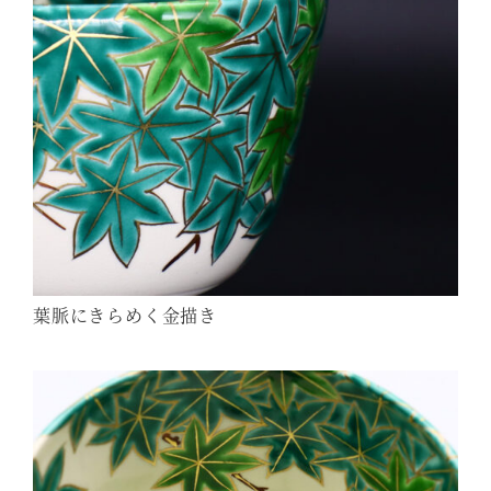
葉脈にきらめく金描き