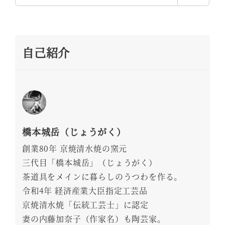
索
自己紹介
橋本城岳（じょうがく）
創業80年 京焼清水焼の窯元
三代目「橋本城岳」（じょうがく）
茶道具をメインに暮らしのうつわを作る。
令和4年 経済産業大臣指定工芸品
京焼清水焼「伝統工芸士」に認定
妻の内藤加奈子（作家名）も陶芸家。