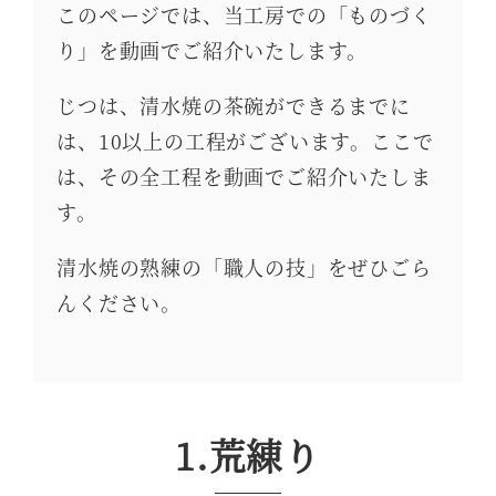
このページでは、当工房での「ものづく
り」を動画でご紹介いたします。
じつは、清水焼の茶碗ができるまでに
は、10以上の工程がございます。ここで
は、その全工程を動画でご紹介いたしま
す。
清水焼の熟練の「職人の技」をぜひごら
んください。
1.荒練り