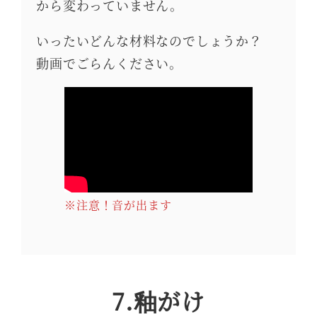
から変わっていません。
いったいどんな材料なのでしょうか？
動画でごらんください。
※注意！音が出ます
7.釉がけ