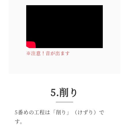
※注意！音が出ます
5.削り
5番めの工程は「削り」（けずり）で
す。