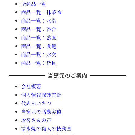
全商品一覧
商品一覧：抹茶碗
商品一覧：水指
商品一覧：香合
商品一覧：蓋置
商品一覧：食籠
商品一覧：水次
商品一覧：皆具
当窯元のご案内
会社概要
個人情報保護方針
代表あいさつ
当窯元の活動実積
お客さまの声
清水焼の職人の技動画