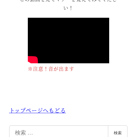
い！
※注意！音が出ます
トップページへもどる
検
検索