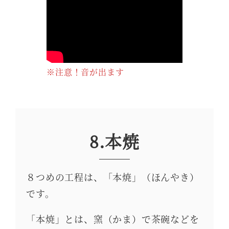
※注意！音が出ます
8.本焼
８つめの工程は、「本焼」（ほんやき）
です。
「本焼」とは、窯（かま）で茶碗などを