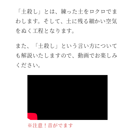
「土殺し」とは、練った土をロクロでま
わします。そして、土に残る細かい空気
をぬく工程となります。
また、「土殺し」という言い方について
も解説いたしますので、動画でお楽しみ
ください。
※注意！音がでます