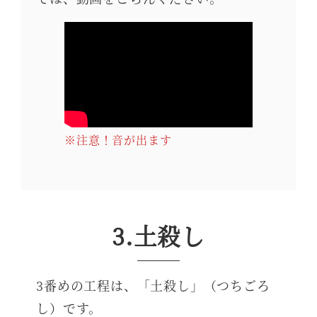
※注意！音が出ます
3.土殺し
3番めの工程は、「土殺し」（つちごろ
し）です。