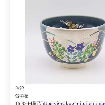
色絵
紫陽花
15000円税込
https://jogaku.co.jp/item/m