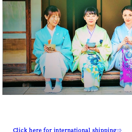
Click here for international shipping
⇒