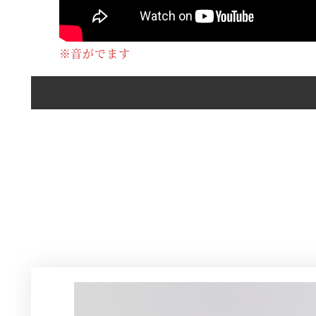
※音がでます