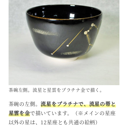
茶碗左側。流星と星雲をプラチナ金で描く。
茶碗の左側。
流星をプラチナで、流星の帯と
星雲を金
で描いています。（※メインの星座
以外の星は、12星座とも共通の絵柄）