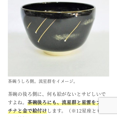
茶碗うしろ側。流星群をイメージ。
茶碗の後ろ側に、何も絵がないとサビしいで
すよね。
茶碗後ろにも、流星群と星雲をプラ
チナと金で絵付け
します。（※12星座とも共