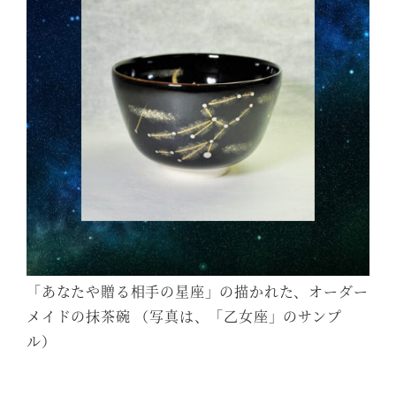
「あなたや贈る相手の星座」の描かれた、オーダー
メイドの抹茶碗 （写真は、「乙女座」のサンプ
ル）