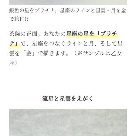
銀色の星をプラチナ、星座のラインと星雲・月を金
で絵付け
茶碗の正面。あなたの
星座の星を「プラチ
ナ」
で、星座をつなぐラインと月、そして星
雲を「金」で描きます。（※サンプルは乙女
座）
流星と星雲をえがく