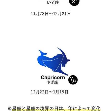
11月23日～12月21日
12月22日～1月19日
※
星座と星座の境界の日は、年によって変化