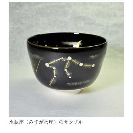
水瓶座（みずがめ座）のサンプル