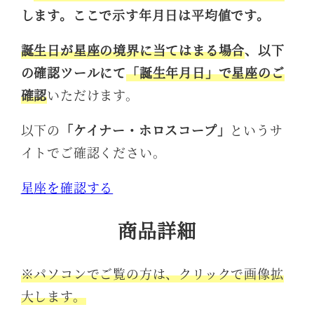
します。ここで示す年月日は平均値です。
誕生日が星座の境界に当てはまる場合
、以下
の確認ツールにて
「誕生年月日」で星座のご
確認
いただけます。
以下の
「ケイナー・ホロスコープ」
というサ
イトでご確認ください。
星座を確認する
商品詳細
※パソコンでご覧の方は、クリックで画像拡
大します。