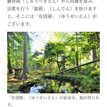
聚碧園（しゅうへきえん）から回廊を進み、
法要を行う「宸殿」（しんでん）を抜けます
と、そこには「有清園」（ゆうせいえん）が
ございます。
「有清園」（ゆうせいえん）の延命水。福が得られ
る。