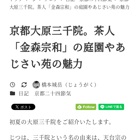
大原三千院。茶人「金森宗和」の庭園やあじさい苑の魅力
京都大原三千院。茶人
「金森宗和」の庭園やあ
じさい苑の魅力
橋本城岳（じょうがく）
投稿日
更新日
著
カテゴリー
日記 京都二十四節気
者
初夏の大原三千院をご紹介いたします。
じつは、三千院という名の由来は、天台宗の