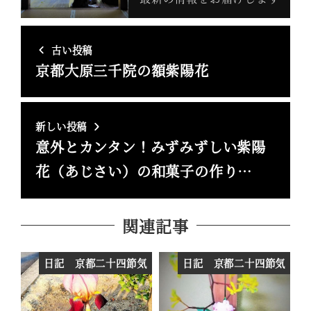
古い投稿
京都大原三千院の額紫陽花
新しい投稿
意外とカンタン！みずみずしい紫陽
花（あじさい）の和菓子の作り…
関連記事
日記 京都二十四節気
日記 京都二十四節気