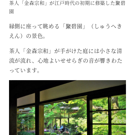
茶人「金森宗和」が江戸時代の初期に修築した聚碧
園
縁側に座って眺める「聚碧園」（しゅうへき
えん）の景色。
茶人「金森宗和」が手がけた庭には小さな清
流が流れ、心地よいせせらぎの音が響きわた
っています。