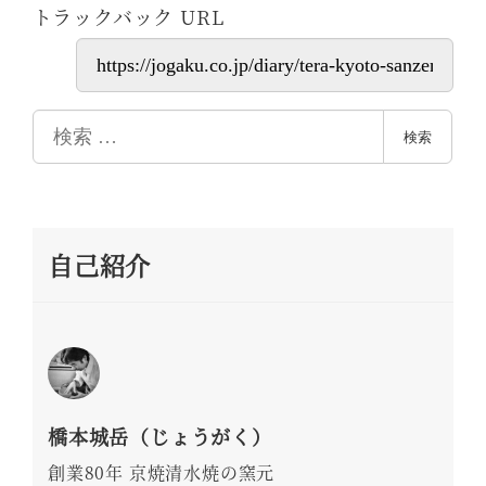
トラックバック URL
検
検索
索
自己紹介
橋本城岳（じょうがく）
創業80年 京焼清水焼の窯元