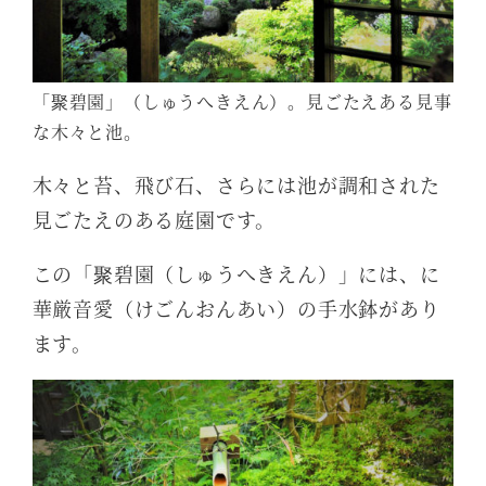
「聚碧園」（しゅうへきえん）。見ごたえある見事
な木々と池。
木々と苔、飛び石、さらには池が調和された
見ごたえのある庭園です。
この「聚碧園（しゅうへきえん）」には、に
華厳音愛（けごんおんあい）の手水鉢があり
ます。