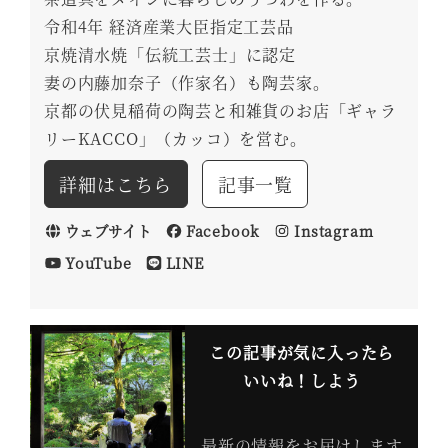
令和4年 経済産業大臣指定工芸品
京焼清水焼「伝統工芸士」に認定
妻の内藤加奈子（作家名）も陶芸家。
京都の伏見稲荷の陶芸と和雑貨のお店「ギャラ
リーKACCO」（カッコ）を営む。
詳細はこちら
記事一覧
ウェブサイト
Facebook
Instagram
YouTube
LINE
この記事が気に入ったら
いいね！しよう
最新の情報をお届けします