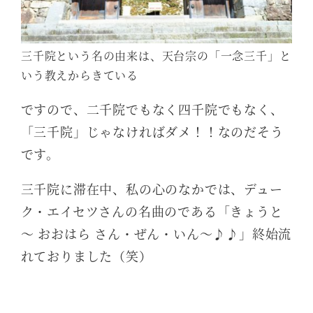
三千院という名の由来は、天台宗の「一念三千」と
いう教えからきている
ですので、二千院でもなく四千院でもなく、
「三千院」じゃなければダメ！！なのだそう
です。
三千院に滞在中、私の心のなかでは、デュー
ク・エイセツさんの名曲のである「きょうと
～ おおはら さん・ぜん・いん～♪♪」終始流
れておりました（笑）