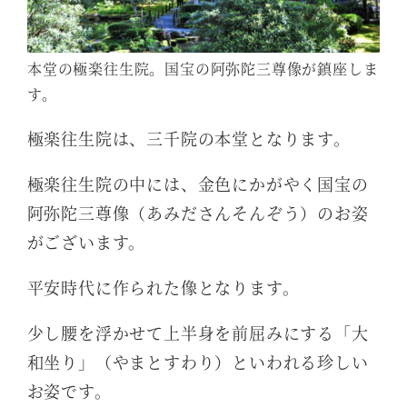
本堂の極楽往生院。国宝の阿弥陀三尊像が鎮座しま
す。
極楽往生院は、三千院の本堂となります。
極楽往生院の中には、金色にかがやく国宝の
阿弥陀三尊像（あみださんそんぞう）のお姿
がございます。
平安時代に作られた像となります。
少し腰を浮かせて上半身を前屈みにする「大
和坐り」（やまとすわり）といわれる珍しい
お姿です。