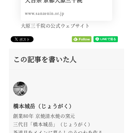
天台宗 京都大原三千院
www.sanzenin.or.jp
大原三千院の公式ウェブサイト
この記事を書いた人
橋本城岳（じょうがく）
創業80年 京焼清水焼の窯元
三代目「橋本城岳」（じょうがく）
茶道具をメインに暮らしのうつわを作る。