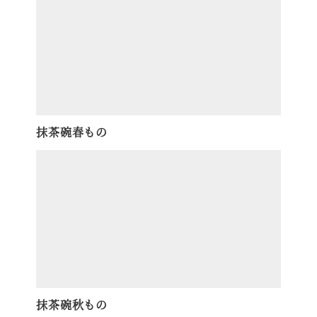
抹茶碗春もの
抹茶碗秋もの