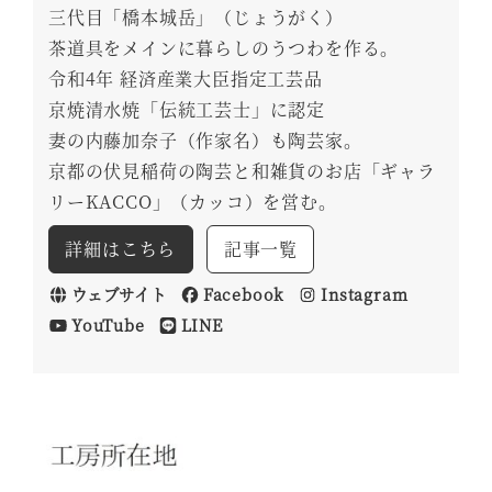
三代目「橋本城岳」（じょうがく）
茶道具をメインに暮らしのうつわを作る。
令和4年 経済産業大臣指定工芸品
京焼清水焼「伝統工芸士」に認定
妻の内藤加奈子（作家名）も陶芸家。
京都の伏見稲荷の陶芸と和雑貨のお店「ギャラ
リーKACCO」（カッコ）を営む。
詳細はこちら
記事一覧
ウェブサイト
Facebook
Instagram
YouTube
LINE