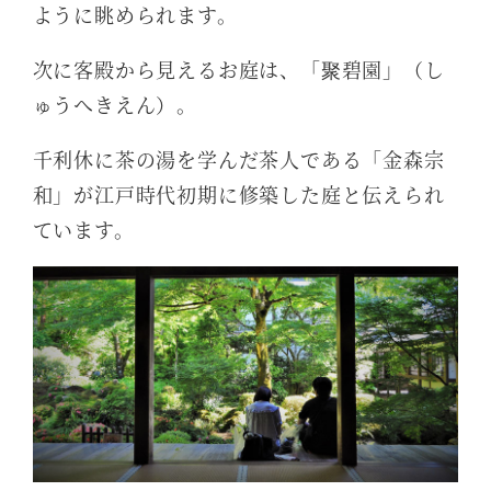
ように眺められます。
次に客殿から見えるお庭は、「聚碧園」（し
ゅうへきえん）。
千利休に茶の湯を学んだ茶人である「金森宗
和」が江戸時代初期に修築した庭と伝えられ
ています。