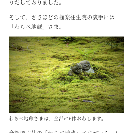
りだしておりました。
そして、さきほどの極楽往生院の裏手には
「わらべ地蔵」さま。
わらべ地蔵さまは、全部に6体おわします。
全部で六体の「わらべ地蔵」さまがいらっし