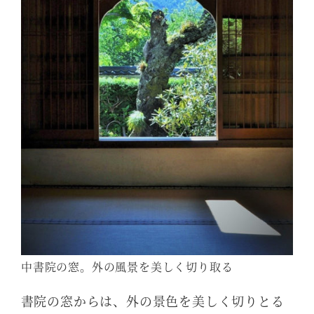
中書院の窓。外の風景を美しく切り取る
書院の窓からは、外の景色を美しく切りとる