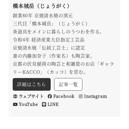
橋本城岳（じょうがく）
創業80年 京焼清水焼の窯元
三代目「橋本城岳」（じょうがく）
茶道具をメインに暮らしのうつわを作る。
令和4年 経済産業大臣指定工芸品
京焼清水焼「伝統工芸士」に認定
妻の内藤加奈子（作家名）も陶芸家。
京都の伏見稲荷の陶芸と和雑貨のお店「ギャラ
リーKACCO」（カッコ）を営む。
詳細はこちら
記事一覧
ウェブサイト
Facebook
Instagram
YouTube
LINE