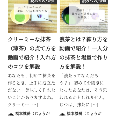
読みもの/茶道
読みもの/茶道
クリーミーな抹茶
濃茶とは？練り方を
（薄茶）の点て方を
動画で紹介！一人分
動画で紹介！入れ方
の抹茶と湯量で作り
のコツを解説
方を解説！
あなたも、初めて抹茶を
「濃茶ってなんだろ
作るとき、上手に泡立た
う？」 初めてお聞きに
だない。美味しく作れな
なったあなたは、そう思
いことがありますよね。
われるかもしれません。
クリーミー […]
じつは、抹茶に […]
橋本城岳（じょうが
橋本城岳（じょうが